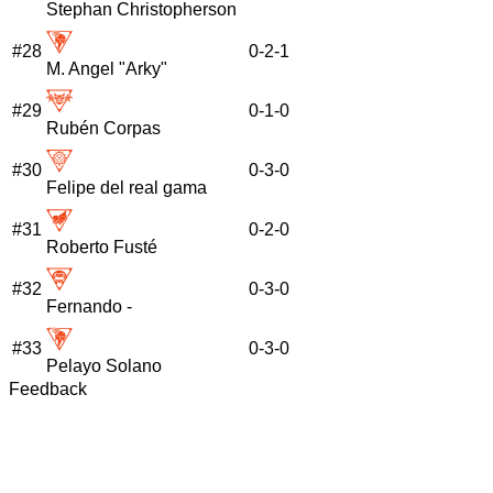
Stephan Christopherson
#
28
0
-
2
-
1
M. Angel "Arky"
#
29
0
-
1
-
0
Rubén Corpas
#
30
0
-
3
-
0
Felipe del real gama
#
31
0
-
2
-
0
Roberto Fusté
#
32
0
-
3
-
0
Fernando -
#
33
0
-
3
-
0
Pelayo Solano
Feedback