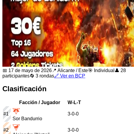
📅
17 de mayo de 2026
📍
Alicante
/
Este
🎯 Individual
👤
28
participantes
🔄
3
rondas
🔗 Ver en BCP
Clasificación
Facción / Jugador
W-L-T
#
1
3
-
0
-
0
Sor Bandurrio
#
2
3
-
0
-
0