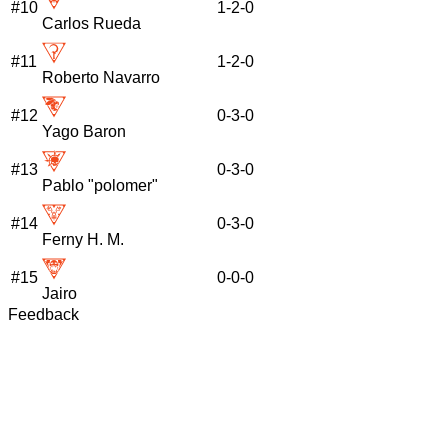
#
10
1
-
2
-
0
Carlos Rueda
#
11
1
-
2
-
0
Roberto Navarro
#
12
0
-
3
-
0
Yago Baron
#
13
0
-
3
-
0
Pablo "polomer"
#
14
0
-
3
-
0
Ferny H. M.
#
15
0
-
0
-
0
Jairo
Feedback