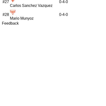
#
27
0
-
4
-
0
Carlos Sanchez Vazquez
#
28
0
-
4
-
0
Mario Munyoz
Feedback