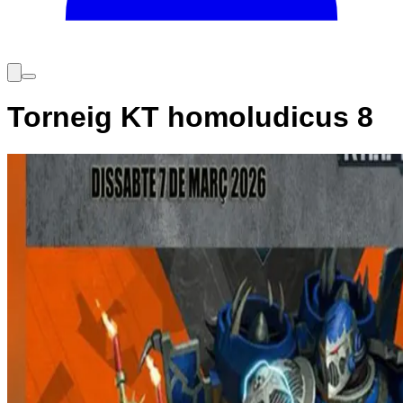
Torneig KT homoludicus 8