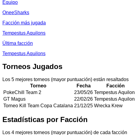
Equipo
OneeSharks
Facción más jugada
Tempestus Aquilons
Última facción
Tempestus Aquilons
Torneos Jugados
Los 5 mejores torneos (mayor puntuación) están resaltados
Torneo
Fecha
Facción
PokeChill Team 2
23/05/26
Tempestus Aquilon
GT Magus
22/02/26
Tempestus Aquilon
Torneo Kill Team Copa Catalana
21/12/25
Wrecka Krew
Estadísticas por Facción
Los 4 mejores torneos (mayor puntuación) de cada facción